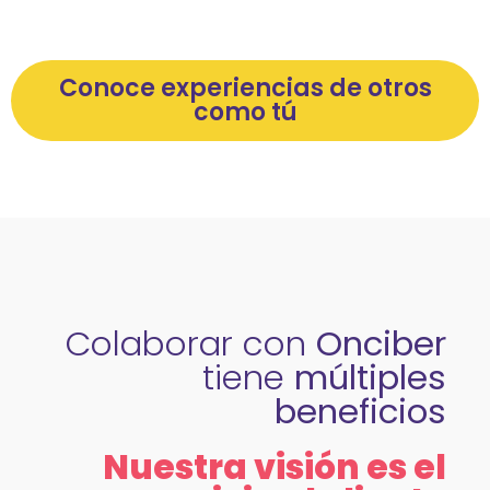
Conoce experiencias de otros
como tú
Colaborar con
Onciber
tiene
múltiples
beneficios
Nuestra visión es el