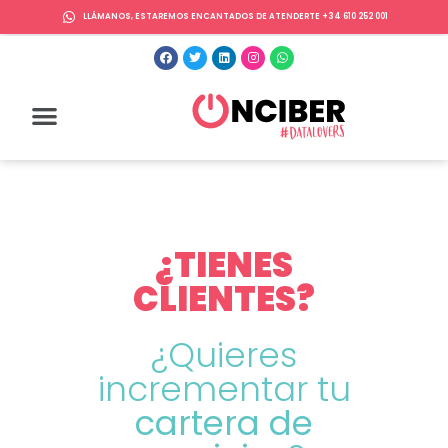
LLÁMANOS, ESTAREMOS ENCANTADOS DE ATENDERTE +34 610 252 001
¿TIENES
CLIENTES?
¿Quieres
incrementar tu
cartera de