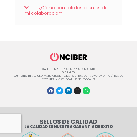
¿Cómo controlo los clientes de
mi colaboración?
CALLE HENRI DUNANT, 17 28036 MADRID
610 252 001
2021 | ONCIBER ES UNA MARCA REGISTRADA
POLÍTICA DE PRIVACIDAD
|
POLÍTICA DE
COOKIES
|
AVISO LEGAL
|
PANEL COOKIES
SELLOS DE CALIDAD
LA CALIDAD ES NUESTRA GARANTÍA DE ÉXITO