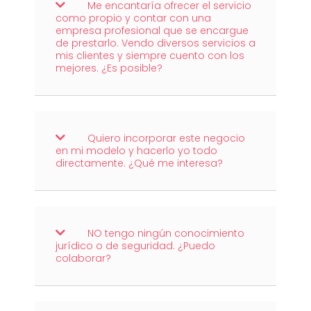
Me encantaría ofrecer el servicio
como propio y contar con una
empresa profesional que se encargue
de prestarlo. Vendo diversos servicios a
mis clientes y siempre cuento con los
mejores. ¿Es posible?
Quiero incorporar este negocio
en mi modelo y hacerlo yo todo
directamente. ¿Qué me interesa?
NO tengo ningún conocimiento
jurídico o de seguridad. ¿Puedo
colaborar?