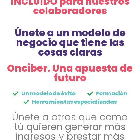
INCLUIDO para nuestros
colaboradores
Únete a un modelo de
negocio que tiene las
cosas claras
Onciber. Una apuesta de
futuro
Un modelo de éxito
Formación
Herramientas especializadas
Únete a otros que como
tú
quieren generar más
ingresos
y
prestar más