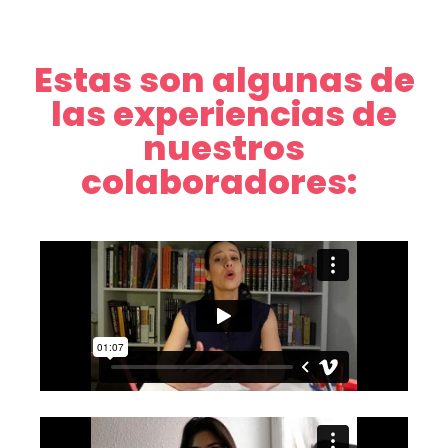
Estas son algunas de
las experiencias de
nuestros
colaboradores: