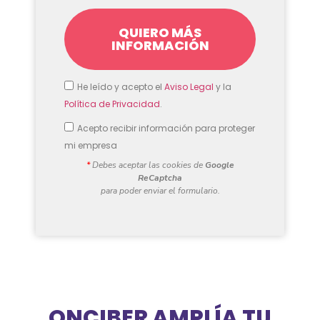
QUIERO MÁS
INFORMACIÓN
He leído y acepto el
Aviso Legal
y la
Política de Privacidad
.
Acepto recibir información para proteger
mi empresa
*
Debes aceptar las cookies de
Google
ReCaptcha
para poder enviar el formulario.
ONCIBER AMPLÍA TU