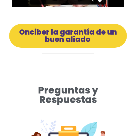
Onciber la garantía de un
buen aliado
Preguntas y
Respuestas