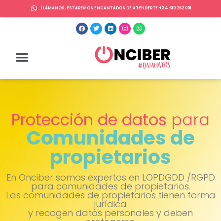
LLÁMANOS, ESTAREMOS ENCANTADOS DE ATENDERTE +34 610 252 001
Protección de datos
para
Comunidades de
propietarios
En Onciber somos expertos en LOPDGDD /RGPD
para comunidades de propietarios.
Las comunidades de propietarios tienen forma
jurídica
y recogen datos personales y deben