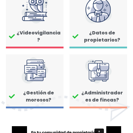
¿Videovigilancia
¿Datos de
?
propietarios?
¿Gestión de
¿Administrador
morosos?
es de fincas?