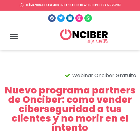
LLÁMANOS, ESTAREMOS ENCANTADOS DE ATENDERTE +34 610 252 001
Webinar Onciber Gratuito
Nuevo programa partners
de Onciber: como vender
ciberseguridad a tus
clientes y no morir en el
intento