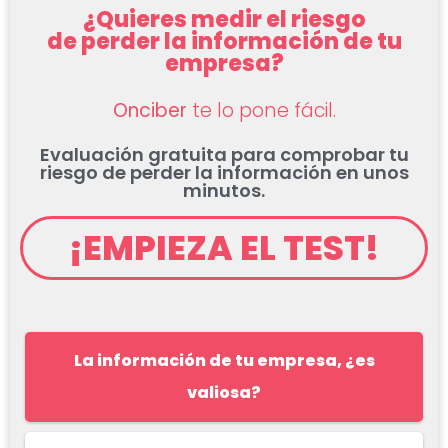
¿Quieres medir el riesgo
de perder la información de tu
empresa?
Onciber
te lo pone fácil.
Evaluación gratuita para comprobar tu
riesgo de perder la información en unos
minutos.
¡EMPIEZA EL TEST!
La información de tu empresa, ¿es
valiosa?