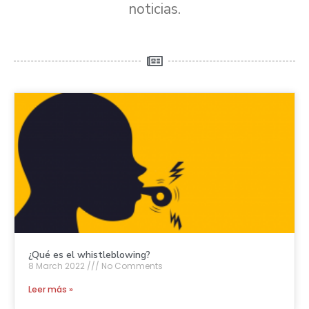
noticias.
¿Qué es el whistleblowing?
8 March 2022
No Comments
Leer más »