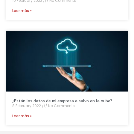
10 February 2022
No Comments
Leer más »
¿Están los datos de mi empresa a salvo en la nube?
8 February 2022
No Comments
Leer más »