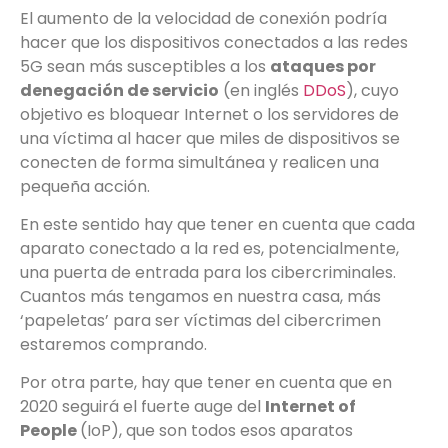
El aumento de la velocidad de conexión podría
hacer que los dispositivos conectados a las redes
5G sean más susceptibles a los
ataques por
denegación de servicio
(en inglés
DDoS
), cuyo
objetivo es bloquear Internet o los servidores de
una víctima al hacer que miles de dispositivos se
conecten de forma simultánea y realicen una
pequeña acción.
En este sentido hay que tener en cuenta que cada
aparato conectado a la red es, potencialmente,
una puerta de entrada para los cibercriminales.
Cuantos más tengamos en nuestra casa, más
‘papeletas’ para ser víctimas del cibercrimen
estaremos comprando.
Por otra parte, hay que tener en cuenta que en
2020 seguirá el fuerte auge del
Internet of
People
(IoP), que son todos esos aparatos