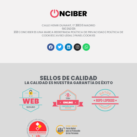
CALLE HENRI DUNANT, 17 28036 MADRID
610 252 001
2021 | ONCIBER ES UNA MARCA REGISTRADA
POLÍTICA DE PRIVACIDAD
|
POLÍTICA DE
COOKIES
|
AVISO LEGAL
|
PANEL COOKIES
SELLOS DE CALIDAD
LA CALIDAD ES NUESTRA GARANTÍA DE ÉXITO