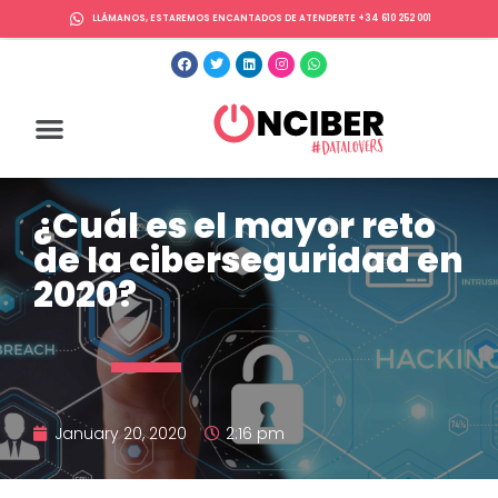
LLÁMANOS, ESTAREMOS ENCANTADOS DE ATENDERTE +34 610 252 001
¿Cuál es el mayor reto
de la ciberseguridad en
2020?
January 20, 2020
2:16 pm