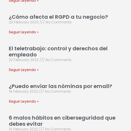
Seguir Leyendo »
¿Cómo afecta el RGPD a tu negocio?
23 February 2022
No Comments
Seguir Leyendo »
El teletrabajo: control y derechos del
empleado
22 February 2022
No Comments
Seguir Leyendo »
¿Puedo enviar las nóminas por email?
14 February 2022
No Comments
Seguir Leyendo »
6 malos hábitos en ciberseguridad que
debes evitar
10 February 2022
No Comments