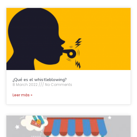
¿Qué es el whistleblowing?
8 March 2022
No Comments
Leer más »