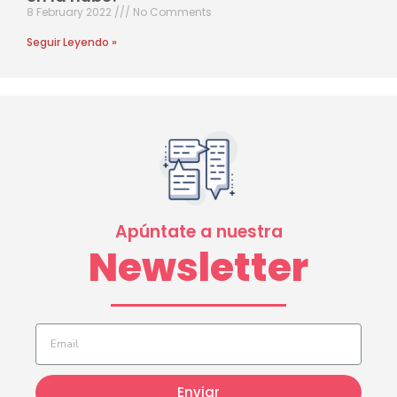
8 February 2022
No Comments
Seguir Leyendo »
Apúntate a nuestra
Newsletter
Enviar