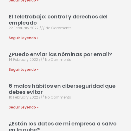
Seguir Leyendo »
El teletrabajo: control y derechos del
empleado
22 February 2022
No Comments
Seguir Leyendo »
¿Puedo enviar las nóminas por email?
14 February 2022
No Comments
Seguir Leyendo »
6 malos hábitos en ciberseguridad que
debes evitar
10 February 2022
No Comments
Seguir Leyendo »
¿Están los datos de mi empresa a salvo
en la nube?