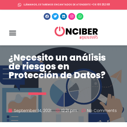
LLÁMANOS, ESTAREMOS ENCANTADOS DE ATENDERTE +34 610 252 001
¿Necesito un análisis
de riesgos en
Protección de Datos?
September 14, 2021
12:21 pm
No Comments