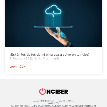
¿Están los datos de mi empresa a salvo en la nube?
8 February 2022
No Comments
Leer más »
CALLE HENRI DUNANT, 17 28036 MADRID
610 252 001
2021 | ONCIBER ES UNA MARCA REGISTRADA
POLÍTICA DE PRIVACIDAD
|
POLÍTICA DE