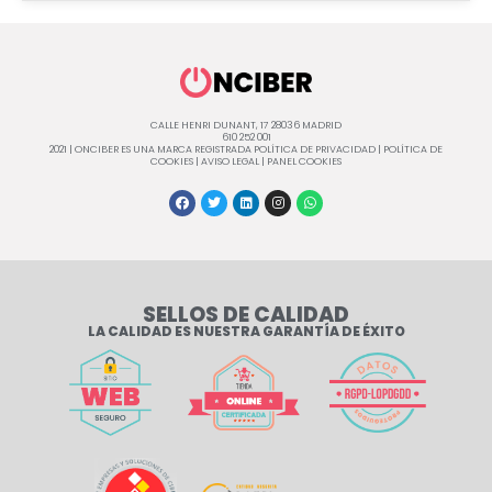
CALLE HENRI DUNANT, 17 28036 MADRID
610 252 001
2021 | ONCIBER ES UNA MARCA REGISTRADA
POLÍTICA DE PRIVACIDAD
|
POLÍTICA DE
COOKIES
|
AVISO LEGAL
|
PANEL COOKIES
SELLOS DE CALIDAD
LA CALIDAD ES NUESTRA GARANTÍA DE ÉXITO