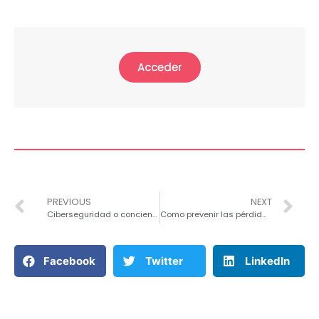
Acceder
PREVIOUS
NEXT
Ciberseguridad o concienciación, ¿Qué es más importante?
Como prevenir las pérdidas de información en asesorías
Facebook
Twitter
LinkedIn