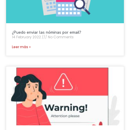
¿Puedo enviar las nóminas por email?
14 February 2022
No Comments
Leer más »